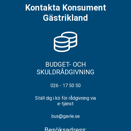
Kontakta Konsument
Gästrikland
BUDGET- OCH
SKULDRÅDGIVNING
026 - 17 50 50
Ställ dig i kö för rådgivning via
e-tjänst
bus@gavle.se
Besöksadress: