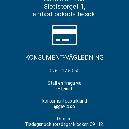
Slottstorget 1,
endast bokade besök.
KONSUMENT-VÄGLEDNING
026 - 17 50 50
Ställ en fråga via
e-tjänst
konsumentgastrikland
@gavle.se
Drop-in:
Tisdagar och torsdagar klockan 09–12.