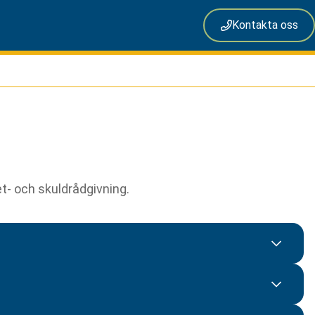
Kontakta oss
t- och skuldrådgivning.