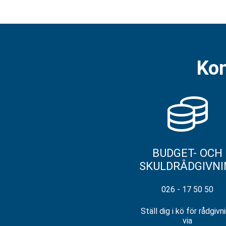
Kon
BUDGET- OCH
SKULDRÅDGIVNI
026 - 17 50 50
Ställ dig i kö för rådgivn
via