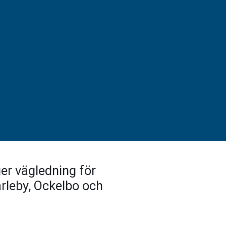
er vägledning för
rleby, Ockelbo och