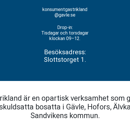
konsumentgastrikland
@gavle.se
Drop-in:
Tisdagar och torsdagar
klockan 09–12.
Besöksadress:
Slottstorget 1.
kland är en opartisk verksamhet som g
kuldsatta bosatta i Gävle, Hofors, Älvka
Sandvikens kommun.