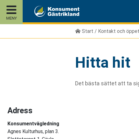
MENY
Start
/
Kontakt och öppet
Hitta hit
Det bästa sättet att ta si
Adress
Konsumentvägledning
Agnes Kulturhus, plan 3.