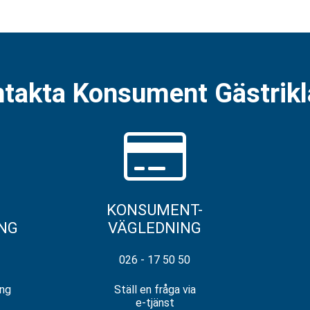
takta Konsument Gästrik
KONSUMENT-
NG
VÄGLEDNING
026 - 17 50 50
ing
Ställ en fråga via
e-tjänst