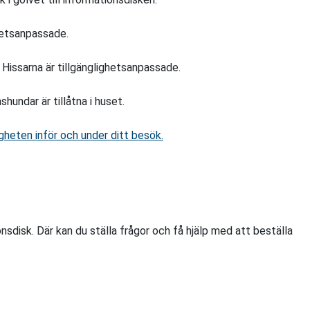
ghetsanpassade.
n. Hissarna är tillgänglighetsanpassade.
hundar är tillåtna i huset.
gheten inför och under ditt besök.
onsdisk. Där kan du ställa frågor och få hjälp med att beställa