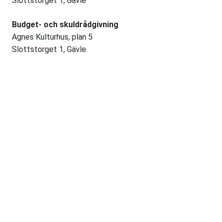
Slottstorget 1, Gävle
Budget- och skuldrådgivning
Agnes Kulturhus, plan 5
Slottstorget 1, Gävle