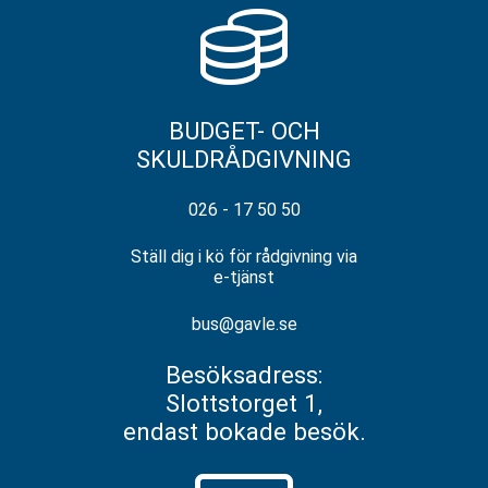
BUDGET- OCH
SKULDRÅDGIVNING
026 - 17 50 50
Ställ dig i kö för rådgivning via
e-tjänst
bus@gavle.se
Besöksadress:
Slottstorget 1,
endast bokade besök.