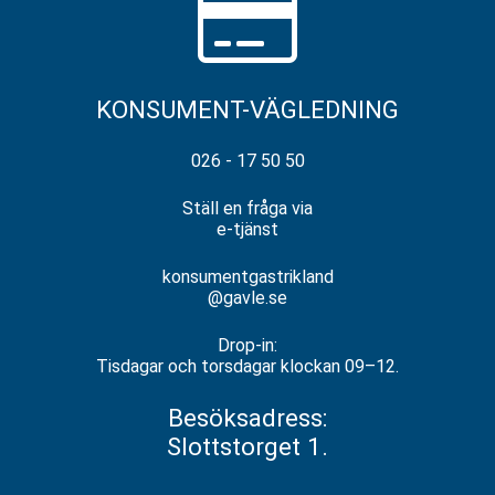
KONSUMENT-VÄGLEDNING
026 - 17 50 50
Ställ en fråga via
e-tjänst
konsumentgastrikland
@gavle.se
Drop-in:
Tisdagar och torsdagar klockan 09–12.
Besöksadress:
Slottstorget 1.