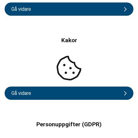
Gå vidare
Kakor
Gå vidare
Personuppgifter (GDPR)