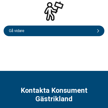
Gå vidare
Kontakta Konsument
Gästrikland